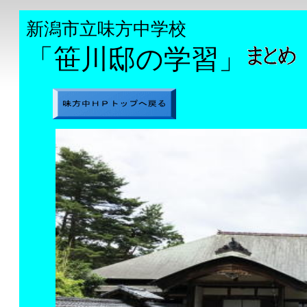
新潟市立味方中学校
「笹川邸の学習」