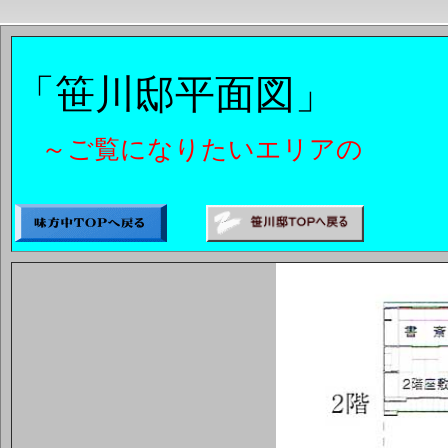
「笹川邸平面図」
～ご覧になりたいエリアの